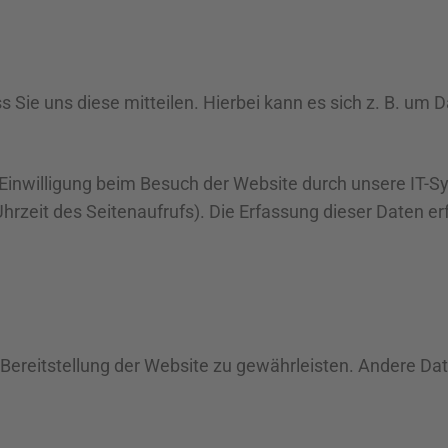
ie uns diese mitteilen. Hierbei kann es sich z. B. um Da
inwilligung beim Besuch der Website durch unsere IT-Sy
hrzeit des Seitenaufrufs). Die Erfassung dieser Daten er
ie Bereitstellung der Website zu gewährleisten. Andere D