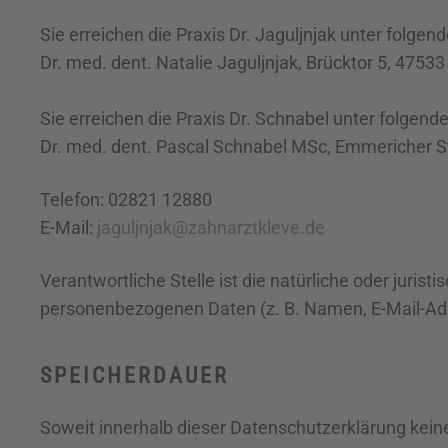
Sie erreichen die Praxis Dr. Jaguljnjak unter folge
Dr. med. dent. Natalie Jaguljnjak, Brücktor 5, 4753
Sie erreichen die Praxis Dr. Schnabel unter folgend
Dr. med. dent. Pascal Schnabel MSc, Emmericher S
Telefon: 02821 12880
E-Mail:
jaguljnjak@zahnarztkleve.de
Verantwortliche Stelle ist die natürliche oder juri
personenbezogenen Daten (z. B. Namen, E-Mail-Adr
SPEICHERDAUER
Soweit innerhalb dieser Datenschutzerklärung kein