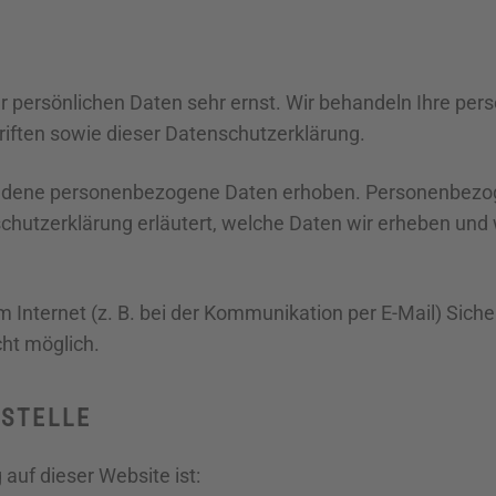
er persönlichen Daten sehr ernst. Wir behandeln Ihre pe
iften sowie dieser Datenschutzerklärung.
edene personenbezogene Daten erhoben. Personenbezoge
chutzerklärung erläutert, welche Daten wir erheben und w
m Internet (z. B. bei der Kommunikation per E-Mail) Sich
cht möglich.
STELLE
 auf dieser Website ist: