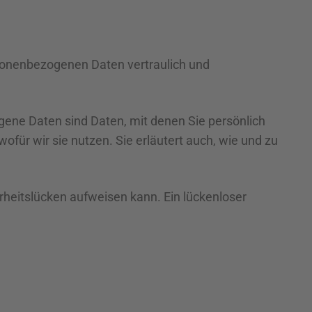
rsonenbezogenen Daten vertraulich und
ne Daten sind Daten, mit denen Sie persönlich
ofür wir sie nutzen. Sie erläutert auch, wie und zu
erheitslücken aufweisen kann. Ein lückenloser