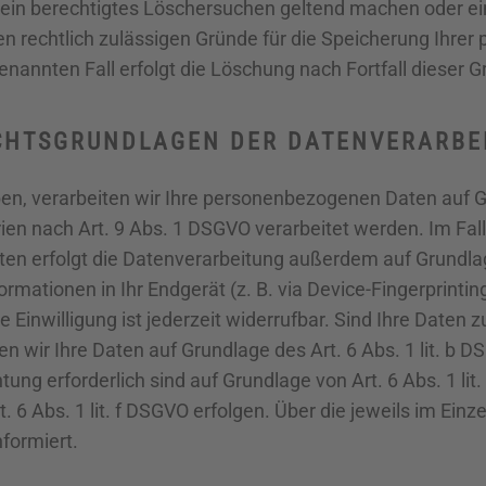
 ein berechtigtes Löschersuchen geltend machen oder ein
en rechtlich zulässigen Gründe für die Speicherung Ihre
nannten Fall erfolgt die Löschung nach Fortfall dieser G
CHTSGRUNDLAGEN DER DATENVERARBEI
ben, verarbeiten wir Ihre personenbezogenen Daten auf Gr
en nach Art. 9 Abs. 1 DSGVO verarbeitet werden. Im Falle
n erfolgt die Datenverarbeitung außerdem auf Grundlage 
rmationen in Ihr Endgerät (z. B. via Device-Fingerprintin
 Einwilligung ist jederzeit widerrufbar. Sind Ihre Daten 
n wir Ihre Daten auf Grundlage des Art. 6 Abs. 1 lit. b D
chtung erforderlich sind auf Grundlage von Art. 6 Abs. 1 l
 6 Abs. 1 lit. f DSGVO erfolgen. Über die jeweils im Einz
formiert.