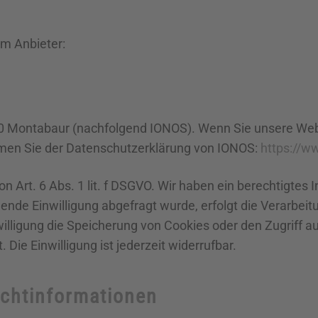
em Anbieter:
6410 Montabaur (nachfolgend IONOS). Wenn Sie unsere We
ehmen Sie der Datenschutzerklärung von IONOS:
https://w
 Art. 6 Abs. 1 lit. f DSGVO. Wir haben ein berechtigtes 
nde Einwilligung abgefragt wurde, erfolgt die Verarbeitu
willigung die Speicherung von Cookies oder den Zugriff a
Die Einwilligung ist jederzeit widerrufbar.
cht­informationen