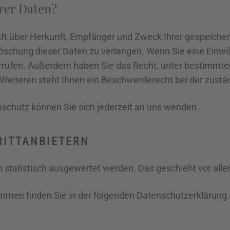
rer Daten?
unft über Herkunft, Empfänger und Zweck Ihrer gespeich
öschung dieser Daten zu verlangen. Wenn Sie eine Einwil
widerrufen. Außerdem haben Sie das Recht, unter bestimm
Weiteren steht Ihnen ein Beschwerderecht bei der zustä
chutz können Sie sich jederzeit an uns wenden.
ITT­ANBIETERN
en statistisch ausgewertet werden. Das geschieht vor a
ammen finden Sie in der folgenden Datenschutzerklärung.