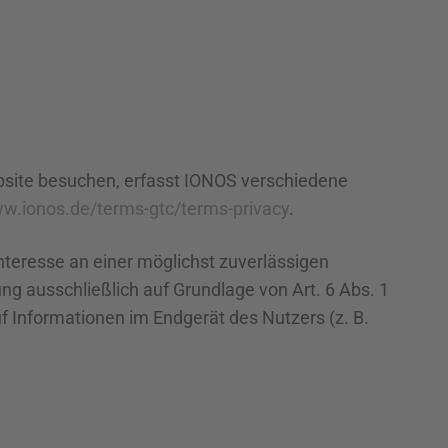
bsite besuchen, erfasst IONOS verschiedene
ww.ionos.de/terms-gtc/terms-privacy
.
Interesse an einer möglichst zuverlässigen
ng ausschließlich auf Grundlage von Art. 6 Abs. 1
uf Informationen im Endgerät des Nutzers (z. B.