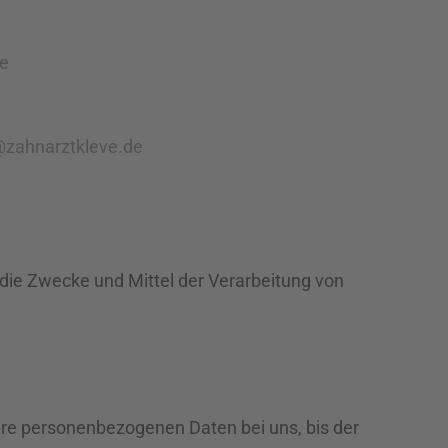
de
zahnarztkleve.de
r die Zwecke und Mittel der Verarbeitung von
hre personenbezogenen Daten bei uns, bis der