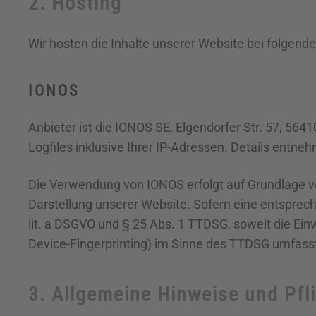
2. Hosting
Wir hosten die Inhalte unserer Website bei folgend
IONOS
Anbieter ist die IONOS SE, Elgendorfer Str. 57, 5
Logfiles inklusive Ihrer IP-Adressen. Details entn
Die Verwendung von IONOS erfolgt auf Grundlage von
Darstellung unserer Website. Sofern eine entspreche
lit. a DSGVO und § 25 Abs. 1 TTDSG, soweit die Ein
Device-Fingerprinting) im Sinne des TTDSG umfasst. 
3. Allgemeine Hinweise und Pfli