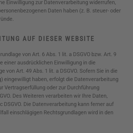
e Einwilligung zur Datenverarbeitung widerrufen,
r personenbezogenen Daten haben (z. B. steuer- oder
ründe.
TUNG AUF DIESER WEBSITE
undlage von Art. 6 Abs. 1 lit. a DSGVO bzw. Art. 9
 einer ausdrücklichen Einwilligung in die
von Art. 49 Abs. 1 lit. a DSGVO. Sofern Sie in die
g) eingewilligt haben, erfolgt die Datenverarbeitung
zur Vertragserfüllung oder zur Durchführung
SGVO. Des Weiteren verarbeiten wir Ihre Daten,
it. c DSGVO. Die Datenverarbeitung kann ferner auf
elfall einschlägigen Rechtsgrundlagen wird in den