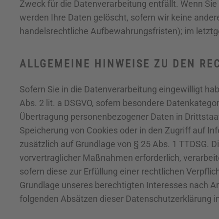
Zweck für die Datenverarbeitung entfällt. Wenn Sie
werden Ihre Daten gelöscht, sofern wir keine ander
handelsrechtliche Aufbewahrungsfristen); im letztge
ALLGEMEINE HINWEISE ZU DEN RE
Sofern Sie in die Datenverarbeitung eingewilligt ha
Abs. 2 lit. a DSGVO, sofern besondere Datenkategori
Übertragung personenbezogener Daten in Drittstaate
Speicherung von Cookies oder in den Zugriff auf Info
zusätzlich auf Grundlage von § 25 Abs. 1 TTDSG. Die
vorvertraglicher Maßnahmen erforderlich, verarbeite
sofern diese zur Erfüllung einer rechtlichen Verpfli
Grundlage unseres berechtigten Interesses nach Art.
folgenden Absätzen dieser Datenschutzerklärung in