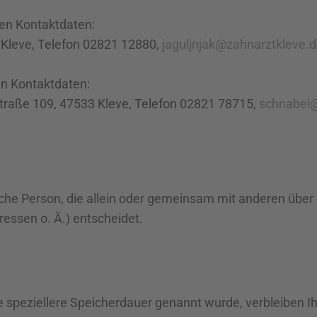
nden Kontaktdaten:
3 Kleve, Telefon 02821 12880,
jaguljnjak@zahnarztkleve.
en Kontaktdaten:
traße 109, 47533 Kleve, Telefon 02821 78715,
schnabel@
stische Person, die allein oder gemeinsam mit anderen übe
essen o. Ä.) entscheidet.
e speziellere Speicherdauer genannt wurde, verbleiben I