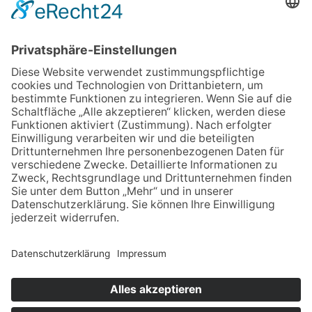
© Copyright 2019 Dr. Natalie Jaguljnjak und Dr.