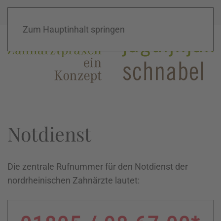
Home
Home
|
|
Kontakt
Kontakt
|
|
Konzept
Konzept
Zum Hauptinhalt springen
Notdienst
Die zentrale Rufnummer für den Notdienst der
nordrheinischen Zahnärzte lautet: