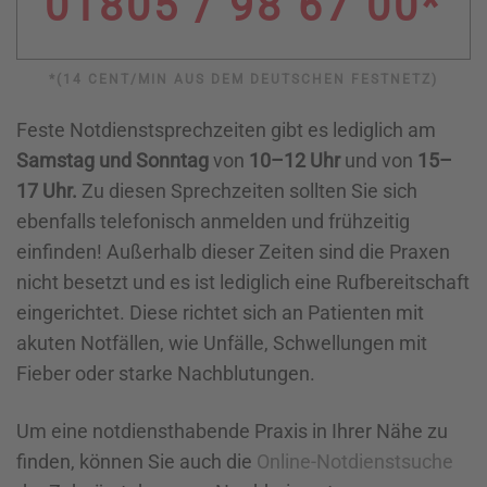
01805 / 98 67 00*
*(14 CENT/MIN AUS DEM DEUTSCHEN FESTNETZ)
Feste Notdienstsprechzeiten gibt es lediglich am
Samstag und Sonntag
von
10–12 Uhr
und von
15–
17 Uhr.
Zu diesen Sprechzeiten sollten Sie sich
ebenfalls telefonisch anmelden und frühzeitig
einfinden! Außerhalb dieser Zeiten sind die Praxen
nicht besetzt und es ist lediglich eine Rufbereitschaft
eingerichtet. Diese richtet sich an Patienten mit
akuten Notfällen, wie Unfälle, Schwellungen mit
Fieber oder starke Nachblutungen.
Um eine notdiensthabende Praxis in Ihrer Nähe zu
finden, können Sie auch die
Online-Notdienstsuche