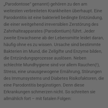
„Parodontose“ genannt) gehören zu den am
weitesten verbreiteten Krankheiten überhaupt. Eine
Parodontitis ist eine bakteriell bedingte Entzündung,
die einer weitgehend irreversiblen Zerstörung des
Zahnhalteapparates (Parodontium) führt. Jeder
zweite Erwachsene ab der Lebensmitte leidet daran,
häufig ohne es zu wissen. Ursache sind bestimmte
Bakterien im Mund, die Zellgifte und Enzyme bilden,
die Entzündungsprozesse auslösen. Neben
schlechte Mundhygiene sind vor allem Rauchen(!),
Stress, eine unausgewogene Ernährung, Störungen
des Immunsystems und Diabetes Risikofaktoren, die
eine Parodontitis begünstigen. Denn diese
Erkrankungen schmerzen nicht. So schreiten sie
allmählich fort – mit fatalen Folgen: