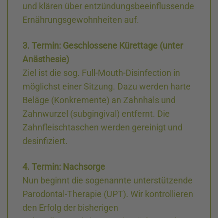
und klären über entzündungs­beeinflussende
Ernährungs­gewohnheiten auf.
3. Termin: Geschlossene Kürettage (unter
Anästhesie)
Ziel ist die sog. Full-Mouth-Disinfection in
möglichst einer Sitzung. Dazu werden harte
Beläge (Konkremente) an Zahnhals und
Zahnwurzel (subgingival) entfernt. Die
Zahnfleisch­taschen werden gereinigt und
desinfiziert.
4. Termin: Nachsorge
Nun beginnt die sogenannte unterstützende
Parodontal-Therapie (UPT). Wir kontrollieren
den Erfolg der bisherigen