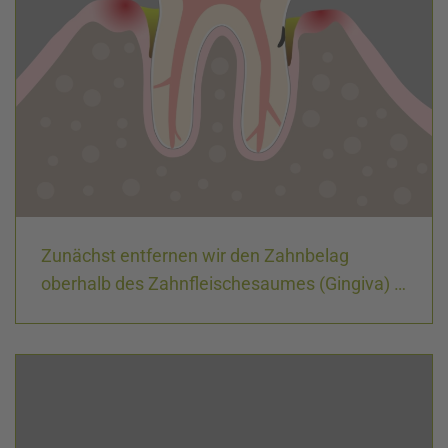
Zunächst entfernen wir den Zahnbelag
oberhalb des Zahn­fleischesaumes (Gingiva) …