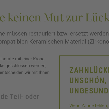
ie keinen Mut zur Lüc
ne müssen restauriert bzw. ersetzt werden.
mpatiblen Keramischen Material (Zirkono
lantate mit einer Krone
cke geschlossen werden,
ZAHNLÜCK
 entscheiden wir mit Ihnen
UNSCHÖN, 
UNGESUND
e Teil- oder
Wenn Zähne fehlen,