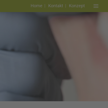
Home
|
Kontakt
|
Konzept