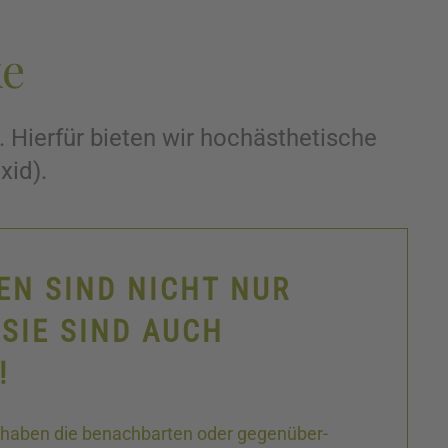
ke
 Hierfür bieten wir hochästhetische
xid).
EN SIND NICHT NUR
SIE SIND AUCH
!
 haben die benachbarten oder gegenüber­