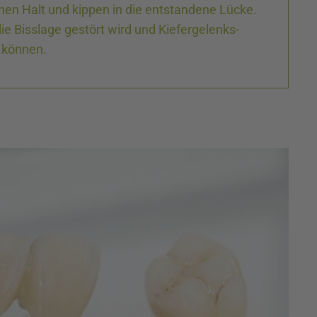
nen Halt und kippen in die entstandene Lücke.
die Bisslage gestört wird und Kiefer­gelenks­
 können.