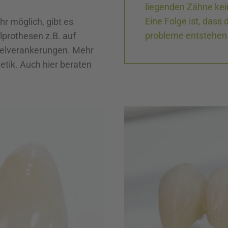
liegenden Zähne kei
Eine Folge ist, dass 
r möglich, gibt es
probleme entstehen
prothesen z.B. auf
gelverankerungen. Mehr
etik. Auch hier beraten