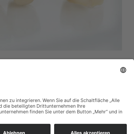
echte vorbehalten