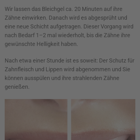
Wir lassen das Bleichgel ca. 20 Minuten auf ihre
Zähne einwirken. Danach wird es abgesprüht und
eine neue Schicht aufgetragen. Dieser Vorgang wird
nach Bedarf 1–2 mal wiederholt, bis die Zähne ihre
gewünschte Helligkeit haben.
Nach etwa einer Stunde ist es soweit: Der Schutz für
Zahnfleisch und Lippen wird abgenommen und Sie
können ausspülen und ihre strahlenden Zähne
genießen.