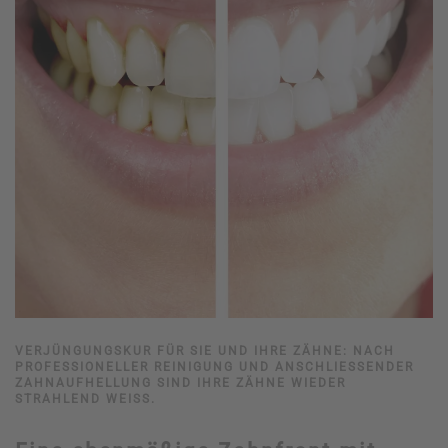
VERJÜNGUNGSKUR FÜR SIE UND IHRE ZÄHNE: NACH
PROFESSIONELLER REINIGUNG UND ANSCHLIESSENDER Z
AHNAUFHELLUNG SIND IHRE ZÄHNE WIEDER S
TRAHLEND WEISS.