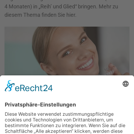
4 Monaten) in „Reih’ und Glied“ bringen. Mehr zu
diesem Thema finden Sie hier.
Sie sind mit Ihren Zähnen unzufrieden und