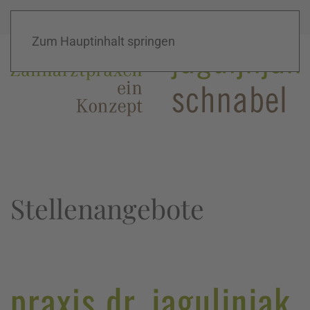
Home
|
Kontakt
|
Konzept
Zum Hauptinhalt springen
Stellenangebote
praxis dr. jaguljnjak